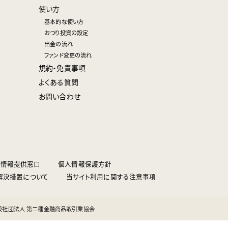
使い方
基本的な使い方
おつり投資の設定
出金の流れ
ファンド変更の流れ
規約・免責事項
よくある質問
お問い合わせ
会情報提供窓口
個人情報保護方針
解決措置について
当サイト利用に関する注意事項
、一般社団法人 第二種金融商品取引業協会