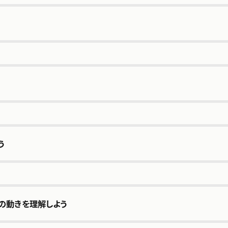
う
ドの動きを理解しよう