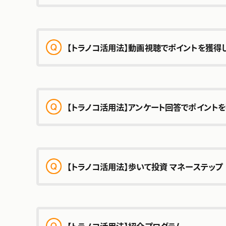
ご利⽤⽅法
【トラノコ活用法】動画視聴でポイントを獲得
■動画を視聴してポイントを貯める
「現⾦で投資」の⾦額変更⽅法
こちら
【トラノコ活用法】アンケート回答でポイント
■アンケートに回答してポイントを貯める
【トラノコ活用法】歩いて投資 マネーステップ
ら
【トラノコ活用法】紹介プログラム