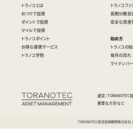
トラノコとは
トラノコファ
おつりで投資
長期分散投
ポイントで投資
安全な資産
マイルで投資
トラノコポイント
始め方
お得な連携サービス
トラノコの
トラノコ学割
毎月の流れ
マイナンバ
運営：TORANOT
重要な方針など
TORANOTEC投信投資顧問株式会社