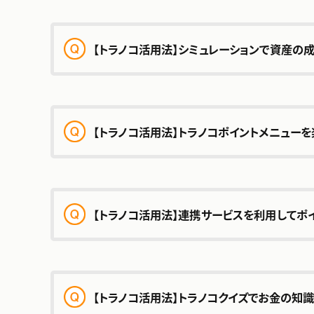
【トラノコ活用法】シミュレーションで資産の
時間分散
複利
「現⾦で投資」の⾦額確認⽅法
【トラノコ活用法】トラノコポイントメニューを
【トラノコ活用法】連携サービスを利⽤してポ
【トラノコ活用法】トラノコクイズでお金の知