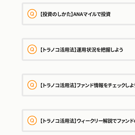
【投資のしかた】ANAマイルで投資
【トラノコ活用法】運⽤状況を把握しよう
【トラノコ活⽤法】ファンド情報をチェックしよ
【トラノコ活⽤法】ウィークリー解説でファン