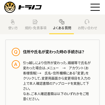
トラノコとは
使い方
規約・免責事項
よくある質問
お問い合わせ
トラノコファンド
住所や氏名が変わった時の手続きは？
始め方
引っ越しにより住所が変わった、婚姻等で氏名が
変わった場合は、メニュー → アカウント（お
利用料
客様情報）→ 氏名・住所欄横にある「変更」を
クリックして、変更用画面から変更項目を入力の
上で本人確認書類のアップロードを実施して下
ニュース
さい。
なお、ご本人確認書類は以下のいずれかをご用
意ください。