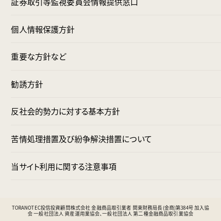
証券取引等監視委員会情報提供窓口
個人情報保護方針
重要な方針など
勧誘方針
反社会的勢力に対する基本方針
苦情処理措置及び紛争解決措置について
当サイト利用に関する注意事項
TORANOTEC投信投資顧問株式会社 金融商品取引業者 関東財務局長(金商)第384号 加入協
会 一般社団法人 資産運用業協会、一般社団法人 第二種金融商品取引業協会