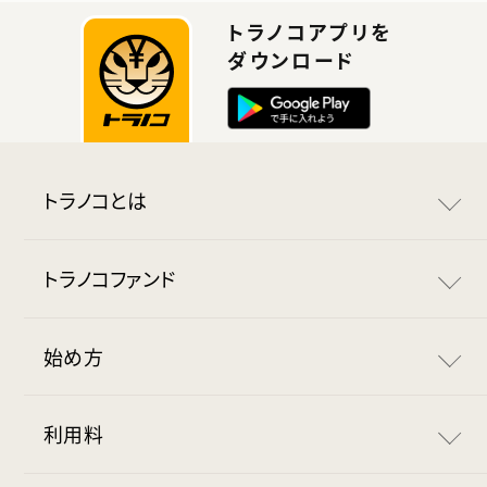
トラノコアプリを
ダウンロード
トラノコとは
トラノコとは
トラノコファンド
おつりで投資
トラノコファンド
始め方
ポイントで投資
長期分散投資の底力
トラノコの始め方
利用料
マイルで投資
安全な資産管理