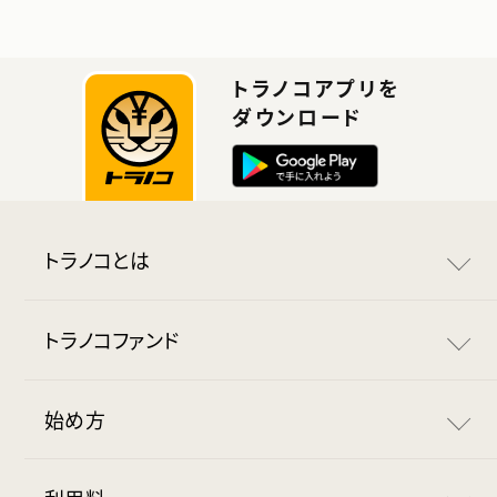
トラノコアプリを
ダウンロード
トラノコとは
トラノコとは
トラノコファンド
おつりで投資
トラノコファンド
始め方
ポイントで投資
長期分散投資の底力
トラノコの始め方